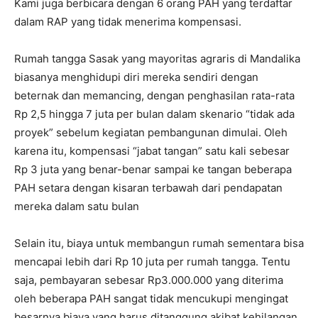
Kami juga berbicara dengan 6 orang PAH yang terdaftar
dalam RAP yang tidak menerima kompensasi.
Rumah tangga Sasak yang mayoritas agraris di Mandalika
biasanya menghidupi diri mereka sendiri dengan
beternak dan memancing, dengan penghasilan rata-rata
Rp 2,5 hingga 7 juta per bulan dalam skenario “tidak ada
proyek” sebelum kegiatan pembangunan dimulai. Oleh
karena itu, kompensasi “jabat tangan” satu kali sebesar
Rp 3 juta yang benar-benar sampai ke tangan beberapa
PAH setara dengan kisaran terbawah dari pendapatan
mereka dalam satu bulan
Selain itu, biaya untuk membangun rumah sementara bisa
mencapai lebih dari Rp 10 juta per rumah tangga. Tentu
saja, pembayaran sebesar Rp3.000.000 yang diterima
oleh beberapa PAH sangat tidak mencukupi mengingat
besarnya biaya yang harus ditanggung akibat kehilangan