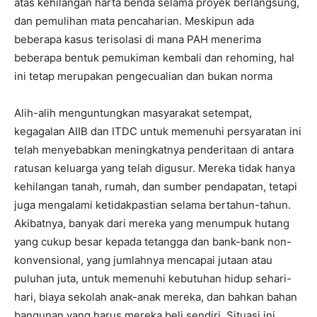
atas kehilangan harta benda selama proyek berlangsung,
dan pemulihan mata pencaharian. Meskipun ada
beberapa kasus terisolasi di mana PAH menerima
beberapa bentuk pemukiman kembali dan rehoming, hal
ini tetap merupakan pengecualian dan bukan norma
Alih-alih menguntungkan masyarakat setempat,
kegagalan AIIB dan ITDC untuk memenuhi persyaratan ini
telah menyebabkan meningkatnya penderitaan di antara
ratusan keluarga yang telah digusur. Mereka tidak hanya
kehilangan tanah, rumah, dan sumber pendapatan, tetapi
juga mengalami ketidakpastian selama bertahun-tahun.
Akibatnya, banyak dari mereka yang menumpuk hutang
yang cukup besar kepada tetangga dan bank-bank non-
konvensional, yang jumlahnya mencapai jutaan atau
puluhan juta, untuk memenuhi kebutuhan hidup sehari-
hari, biaya sekolah anak-anak mereka, dan bahkan bahan
bangunan yang harus mereka beli sendiri. Situasi ini