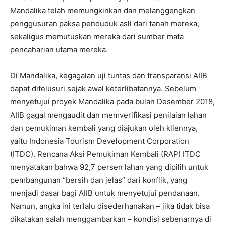
Mandalika telah memungkinkan dan melanggengkan
penggusuran paksa penduduk asli dari tanah mereka,
sekaligus memutuskan mereka dari sumber mata
pencaharian utama mereka.
Di Mandalika, kegagalan uji tuntas dan transparansi AIIB
dapat ditelusuri sejak awal keterlibatannya. Sebelum
menyetujui proyek Mandalika pada bulan Desember 2018,
AIIB gagal mengaudit dan memverifikasi penilaian lahan
dan pemukiman kembali yang diajukan oleh kliennya,
yaitu Indonesia Tourism Development Corporation
(ITDC). Rencana Aksi Pemukiman Kembali (RAP) ITDC
menyatakan bahwa 92,7 persen lahan yang dipilih untuk
pembangunan “bersih dan jelas” dari konflik, yang
menjadi dasar bagi AIIB untuk menyetujui pendanaan.
Namun, angka ini terlalu disederhanakan – jika tidak bisa
dikatakan salah menggambarkan – kondisi sebenarnya di