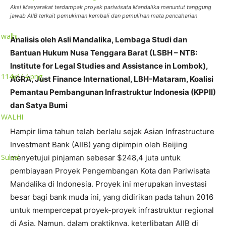
Aksi Masyarakat terdampak proyek pariwisata Mandalika menuntut tanggung
jawab AIIB terkait pemukiman kembali dan pemulihan mata pencaharian
Analisis oleh Asli Mandalika, Lembaga Studi dan
Bantuan Hukum Nusa Tenggara Barat (LSBH – NTB:
Institute for Legal Studies and Assistance in Lombok),
AGRA, Just Finance International, LBH-Mataram, Koalisi
Pemantau Pembangunan Infrastruktur Indonesia (KPPII)
dan Satya Bumi
WALHI
Hampir lima tahun telah berlalu sejak Asian Infrastructure
Investment Bank (AIIB) yang dipimpin oleh Beijing
Sulsel
menyetujui pinjaman sebesar $248,4 juta untuk
pembiayaan Proyek Pengembangan Kota dan Pariwisata
Mandalika di Indonesia. Proyek ini merupakan investasi
besar bagi bank muda ini, yang didirikan pada tahun 2016
untuk mempercepat proyek-proyek infrastruktur regional
di Asia. Namun, dalam praktiknya, keterlibatan AIIB di