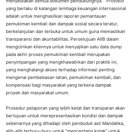
menyediakan semua dokumen pendukungnya.” Protokol
yang berlaku di kalangan lembaga keuangan internasional
adalah untuk menghasilkan laporan pemantauan
pemukiman kembali dan dampak sosial secara teratur,
berkelanjutan dan terbuka untuk umum guna memastikan
transparansi dan akuntabilitas. Persetujuan AIIB dalam
mengizinkan kliennya untuk menyajikan satu data dump
pada akhir proses pemukiman kembali merupakan
penyimpangan yang mengkhawatirkan dari praktik ini,
yang menghalangi akses terhadap informasi penting
mengenai pembebasan lahan, pemukiman kembali, dan
kompensasi bagi masyarakat yang terkena dampak
proyek dan masyarakat umum.
Prosedur pelaporan yang lebih ketat dan transparan akan
bertujuan untuk merepresentasikan kondisi dan dampak
sebenarnya yang dihadapi oleh penduduk asli Mandalika,
alih-alih terburu-buru untuk “mencentang kotak” untuk