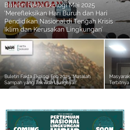
Buletin Fakta Ekologi Mei 2025
‘Merefleksikan Hari Buruh dan Hari
Pendidikan Nasional di Tengah Krisis
Iklim dan Kerusakan Lingkungan’
Buletin Fakta Ekologi Feb 2025 ‘Masalah
Masyarak
Sampah yang Tak Ada Ujungnya !’
Terbitnya