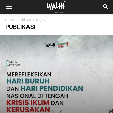
Home
Publikasi
Page 7
PUBLIKASI