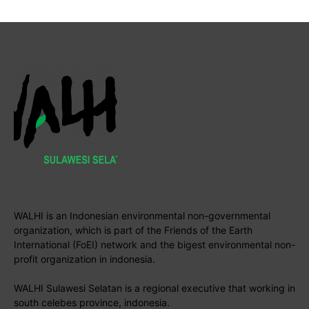
WALHI is an Indonesian environmental non-governmental
organization, which is part of the Friends of the Earth
International (FoEI) network and the bigest environmental non-
profit organization in indonesia.
WALHI Sulawesi Selatan is a regional executive that working in
south celebes province, indonesia.