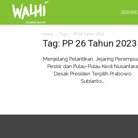
WALHI
BERAN
Home
Tags
PP 26 Tahun 2023
Sulsel
Tag: PP 26 Tahun 2023
Menjelang Pelantikan, Jejaring Perempu
Pesisir dan Pulau-Pulau Kecil Nusantara
Desak Presiden Terpilih Prabowo
Subianto...