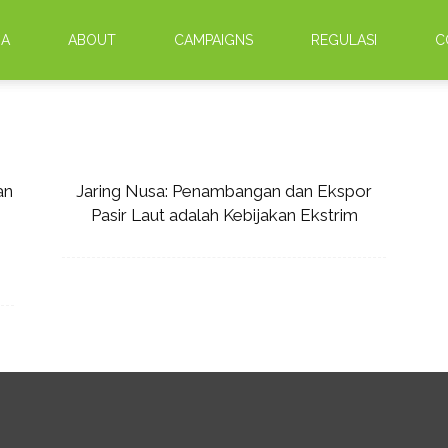
DA
ABOUT
CAMPAIGNS
REGULASI
C
an
Jaring Nusa: Penambangan dan Ekspor
Pasir Laut adalah Kebijakan Ekstrim