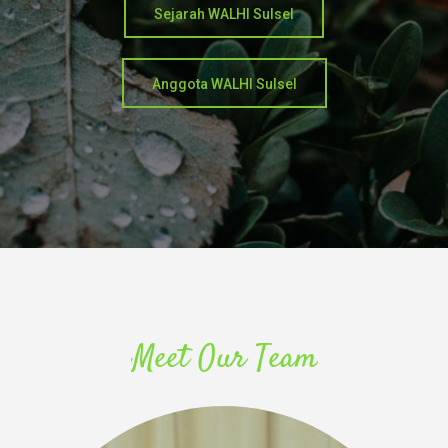
Sejarah WALHI Sulsel
Anggota WALHI Sulsel
Meet Our Team