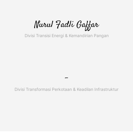
Nurul Fadli Gaffar
Divisi Transisi Energi & Kemandirian Pangan
-
Divisi Transformasi Perkotaan & Keadilan Infrastruktur