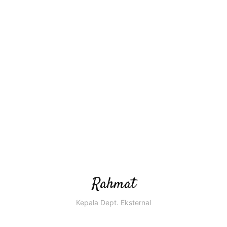
Rahmat
Kepala Dept. Eksternal