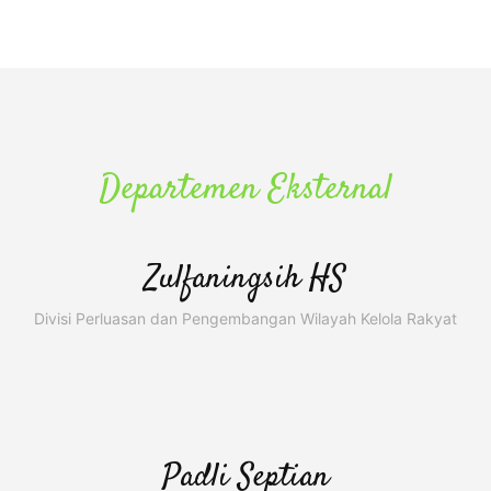
Departemen Eksternal
Zulfaningsih HS
Divisi Perluasan dan Pengembangan Wilayah Kelola Rakyat
Padli Septian