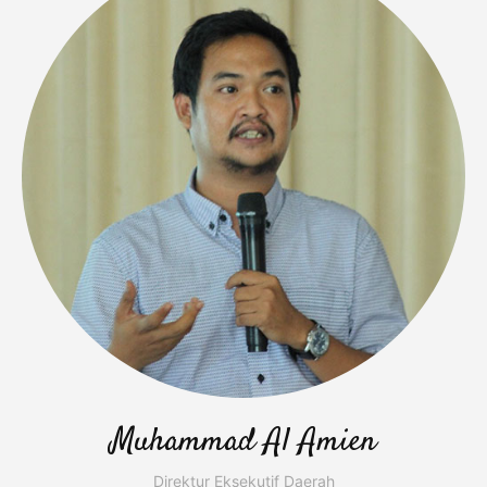
Muhammad Al Amien
Direktur Eksekutif Daerah