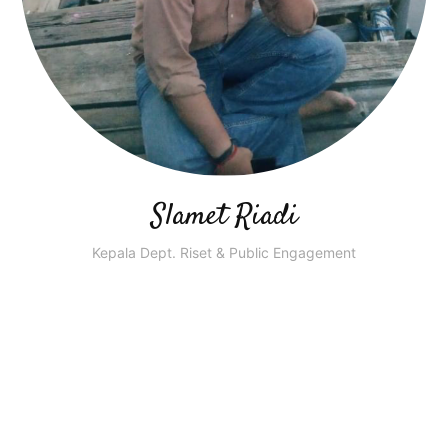
Slamet Riadi
Kepala Dept. Riset & Public Engagement