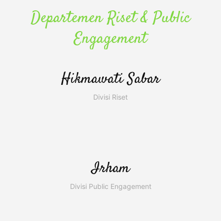
Departemen Riset & Public
Engagement
Hikmawati Sabar
Divisi Riset
Irham
Divisi Public Engagement