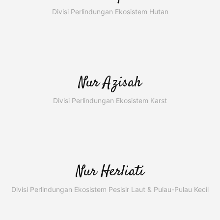
Divisi Perlindungan Ekosistem Hutan
Nur Azisah
Divisi Perlindungan Ekosistem Karst
Nur Herliati
Divisi Perlindungan Ekosistem Pesisir Laut & Pulau-Pulau Kecil