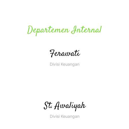
Departemen Internal
Ferawati
Divisi Keuangan
St. Awaliyah
Divisi Keuangan