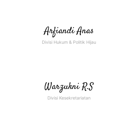
Arfiandi Anas
Divisi Hukum & Politik Hijau
Warzukni R.S
Divisi Kesekretariatan