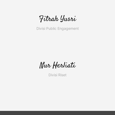
Fitrah Yusri
Divisi Public Engagement
Nur Herliati
Divisi Riset