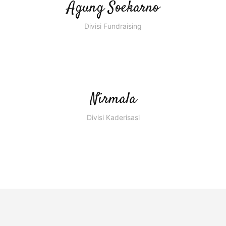
Agung Soekarno
Divisi Fundraising
Nirmala
Divisi Kaderisasi