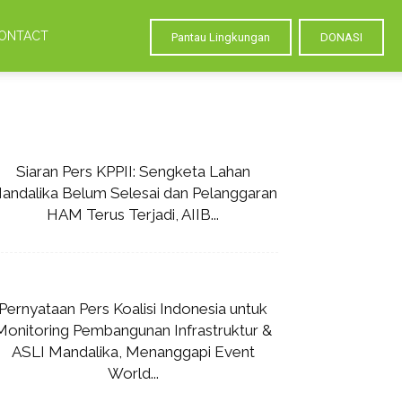
ONTACT
Pantau Lingkungan
DONASI
Siaran Pers KPPII: Sengketa Lahan
andalika Belum Selesai dan Pelanggaran
HAM Terus Terjadi, AIIB...
Pernyataan Pers Koalisi Indonesia untuk
Monitoring Pembangunan Infrastruktur &
ASLI Mandalika, Menanggapi Event
World...