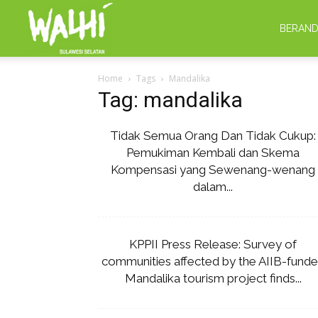
WALHI
BERAN
Home
Tags
Mandalika
Sulsel
Tag: mandalika
Tidak Semua Orang Dan Tidak Cukup:
Pemukiman Kembali dan Skema
Kompensasi yang Sewenang-wenang
dalam...
KPPII Press Release: Survey of
communities affected by the AIIB-fund
Mandalika tourism project finds...