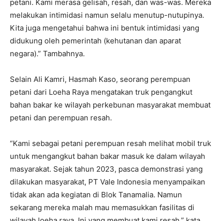
petani. Kami merasa gelisah, resah, dan was-was. Mereka
melakukan intimidasi namun selalu menutup-nutupinya.
Kita juga mengetahui bahwa ini bentuk intimidasi yang
didukung oleh pemerintah (kehutanan dan aparat
negara).” Tambahnya.
Selain Ali Kamri, Hasmah Kaso, seorang perempuan
petani dari Loeha Raya mengatakan truk pengangkut
bahan bakar ke wilayah perkebunan masyarakat membuat
petani dan perempuan resah.
“Kami sebagai petani perempuan resah melihat mobil truk
untuk mengangkut bahan bakar masuk ke dalam wilayah
masyarakat. Sejak tahun 2023, pasca demonstrasi yang
dilakukan masyarakat, PT Vale Indonesia menyampaikan
tidak akan ada kegiatan di Blok Tanamalia. Namun
sekarang mereka malah mau memasukkan fasilitas di
wilayah loeha raya. Ini yang membuat kami resah,” kata