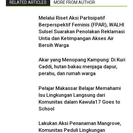
RELATED ARTICLES
MORE FROM AUTHOR
Melalui Riset Aksi Partisipatif
Berperspektif Feminis (FPAR), WALHI
Sulsel Suarakan Penolakan Reklamasi
Untia dan Ketimpangan Akses Air
Bersih Warga
Akar yang Menopang Kampung: Di Kuri
Caddi, hutan bakau menjaga dapur,
perahu, dan rumah warga
Pelajar Makassar Belajar Memahami
Isu Lingkungan Langsung dari
Komunitas dalam Kawula17 Goes to
School
Lakukan Aksi Penanaman Mangrove,
Komunitas Peduli Lingkungan