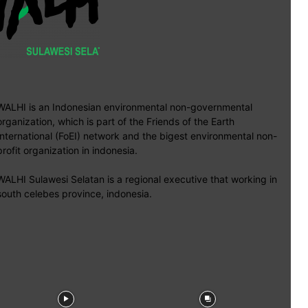
WALHI is an Indonesian environmental non-governmental
organization, which is part of the Friends of the Earth
International (FoEI) network and the bigest environmental non-
profit organization in indonesia.
WALHI Sulawesi Selatan is a regional executive that working in
south celebes province, indonesia.