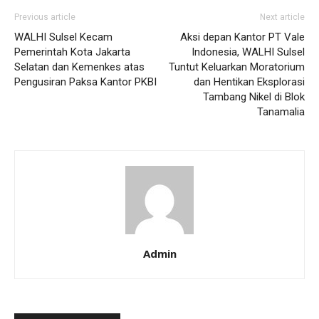
Previous article
Next article
WALHI Sulsel Kecam
Aksi depan Kantor PT Vale
Pemerintah Kota Jakarta
Indonesia, WALHI Sulsel
Selatan dan Kemenkes atas
Tuntut Keluarkan Moratorium
Pengusiran Paksa Kantor PKBI
dan Hentikan Eksplorasi
Tambang Nikel di Blok
Tanamalia
Admin