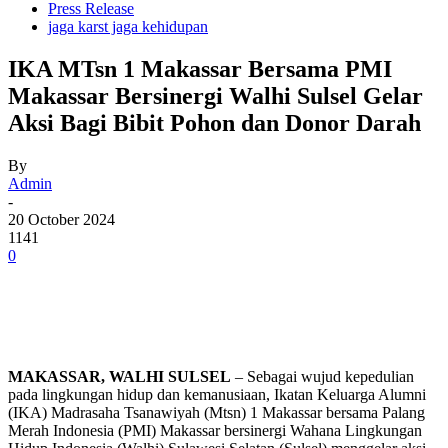
Press Release
jaga karst jaga kehidupan
IKA MTsn 1 Makassar Bersama PMI
Makassar Bersinergi Walhi Sulsel Gelar
Aksi Bagi Bibit Pohon dan Donor Darah
By
Admin
-
20 October 2024
1141
0
MAKASSAR, WALHI SULSEL
– Sebagai wujud kepedulian
pada lingkungan hidup dan kemanusiaan, Ikatan Keluarga Alumni
(IKA) Madrasaha Tsanawiyah (Mtsn) 1 Makassar bersama Palang
Merah Indonesia (PMI) Makassar bersinergi Wahana Lingkungan