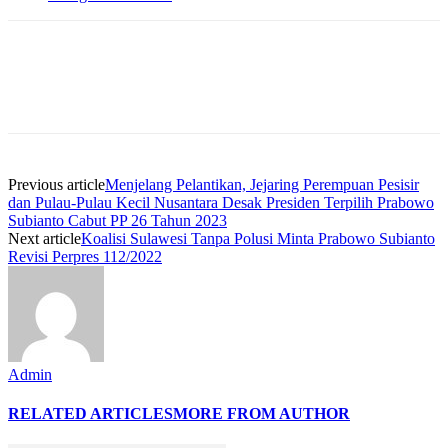
Previous article
Menjelang Pelantikan, Jejaring Perempuan Pesisir
dan Pulau-Pulau Kecil Nusantara Desak Presiden Terpilih Prabowo
Subianto Cabut PP 26 Tahun 2023
Next article
Koalisi Sulawesi Tanpa Polusi Minta Prabowo Subianto
Revisi Perpres 112/2022
Admin
RELATED ARTICLES
MORE FROM AUTHOR