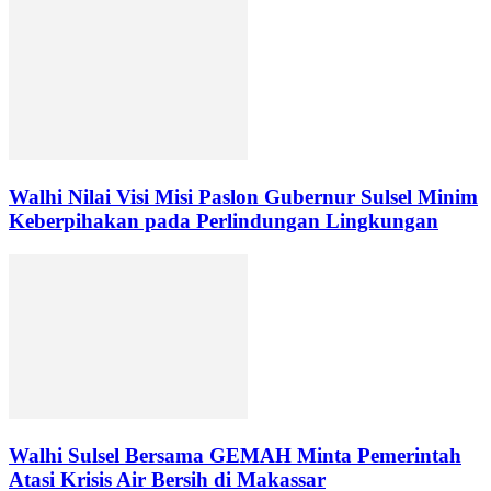
Walhi Nilai Visi Misi Paslon Gubernur Sulsel Minim
Keberpihakan pada Perlindungan Lingkungan
Walhi Sulsel Bersama GEMAH Minta Pemerintah
Atasi Krisis Air Bersih di Makassar