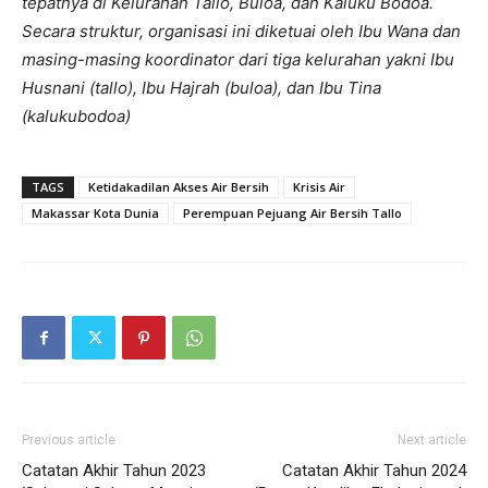
tepatnya di Kelurahan Tallo, Buloa, dan Kaluku Bodoa.
Secara struktur, organisasi ini diketuai oleh Ibu Wana dan
masing-masing koordinator dari tiga kelurahan yakni Ibu
Husnani (tallo), Ibu Hajrah (buloa), dan Ibu Tina
(kalukubodoa)
TAGS
Ketidakadilan Akses Air Bersih
Krisis Air
Makassar Kota Dunia
Perempuan Pejuang Air Bersih Tallo
Previous article
Next article
Catatan Akhir Tahun 2023
Catatan Akhir Tahun 2024