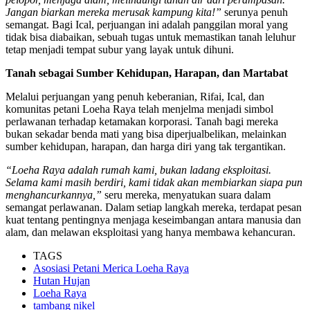
Jangan biarkan mereka merusak kampung kita!”
serunya penuh
semangat. Bagi Ical, perjuangan ini adalah panggilan moral yang
tidak bisa diabaikan, sebuah tugas untuk memastikan tanah leluhur
tetap menjadi tempat subur yang layak untuk dihuni.
Tanah sebagai Sumber Kehidupan, Harapan, dan Martabat
Melalui perjuangan yang penuh keberanian, Rifai, Ical, dan
komunitas petani Loeha Raya telah menjelma menjadi simbol
perlawanan terhadap ketamakan korporasi. Tanah bagi mereka
bukan sekadar benda mati yang bisa diperjualbelikan, melainkan
sumber kehidupan, harapan, dan harga diri yang tak tergantikan.
“Loeha Raya adalah rumah kami, bukan ladang eksploitasi.
Selama kami masih berdiri, kami tidak akan membiarkan siapa pun
menghancurkannya,”
seru mereka, menyatukan suara dalam
semangat perlawanan. Dalam setiap langkah mereka, terdapat pesan
kuat tentang pentingnya menjaga keseimbangan antara manusia dan
alam, dan melawan eksploitasi yang hanya membawa kehancuran.
TAGS
Asosiasi Petani Merica Loeha Raya
Hutan Hujan
Loeha Raya
tambang nikel