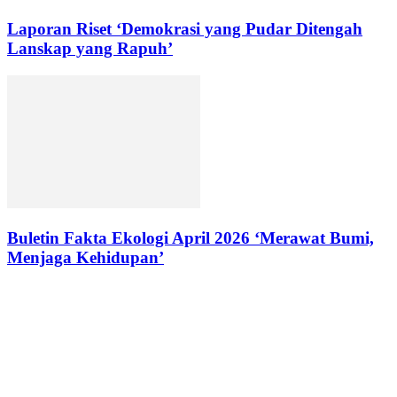
Laporan Riset ‘Demokrasi yang Pudar Ditengah
Lanskap yang Rapuh’
Buletin Fakta Ekologi April 2026 ‘Merawat Bumi,
Menjaga Kehidupan’