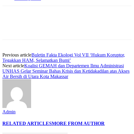
Previous article
Buletin Fakta Ekologi Vol VII ‘Hukum Koruptor,
Tegakkan HAM, Selamatkan Bumi’
Next article
Koalisi GEMAH dan Departemen Ilmu Administrasi
UNHAS Gelar Seminar Bahas Krisis dan Ketidakadilan atas Akses
Air Bersih di Utara Kota Makassar
Admin
RELATED ARTICLES
MORE FROM AUTHOR