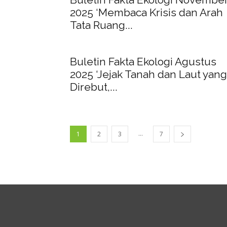
2025 ‘Membaca Krisis dan Arah
Tata Ruang...
Buletin Fakta Ekologi Agustus
2025 ‘Jejak Tanah dan Laut yang
Direbut,...
...
1
2
3
7