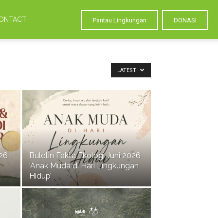
ONTACT
Pantau Lingkungan
DONASI
LATEST
026
Buletin Fakta Ekologi Juni 2026
‘Anak Muda di Hari Lingkungan
Hidup’