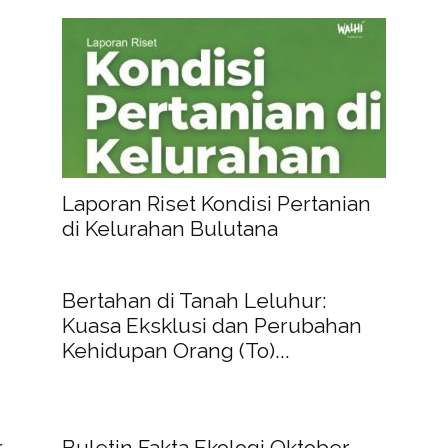
Laporan Riset Kondisi Pertanian
di Kelurahan Bulutana
Bertahan di Tanah Leluhur:
Kuasa Eksklusi dan Perubahan
Kehidupan Orang (To)...
r
Buletin Fakta Ekologi Oktober