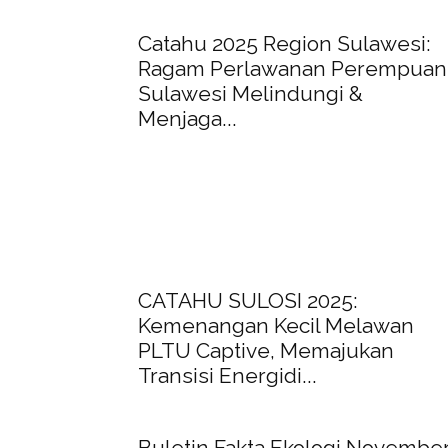
Catahu 2025 Region Sulawesi:
Ragam Perlawanan Perempuan
Sulawesi Melindungi &
Menjaga...
CATAHU SULOSI 2025:
Kemenangan Kecil Melawan
PLTU Captive, Memajukan
Transisi Energidi...
Buletin Fakta Ekologi Novembe