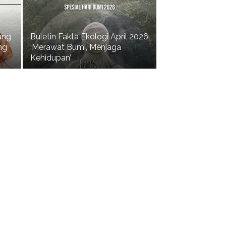
ang
Buletin Fakta Ekologi April 2026
ng
‘Merawat Bumi, Menjaga
Kehidupan’