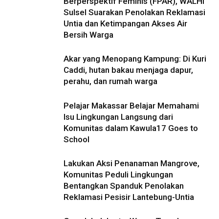
Berperspektif Feminis (FPAR), WALHI
Sulsel Suarakan Penolakan Reklamasi
Untia dan Ketimpangan Akses Air
Bersih Warga
Akar yang Menopang Kampung: Di Kuri
Caddi, hutan bakau menjaga dapur,
perahu, dan rumah warga
Pelajar Makassar Belajar Memahami
Isu Lingkungan Langsung dari
Komunitas dalam Kawula17 Goes to
School
Lakukan Aksi Penanaman Mangrove,
Komunitas Peduli Lingkungan
Bentangkan Spanduk Penolakan
Reklamasi Pesisir Lantebung-Untia