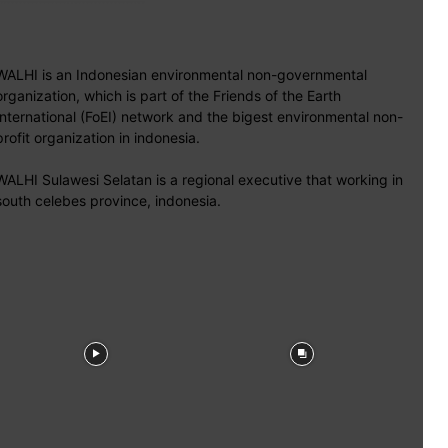
WALHI is an Indonesian environmental non-governmental
organization, which is part of the Friends of the Earth
International (FoEI) network and the bigest environmental non-
profit organization in indonesia.
WALHI Sulawesi Selatan is a regional executive that working in
south celebes province, indonesia.