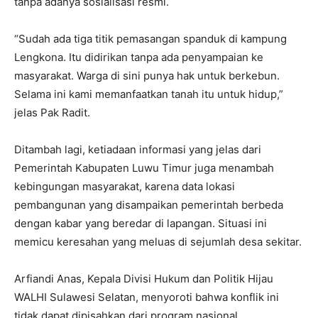
tanpa adanya sosialisasi resmi.
“Sudah ada tiga titik pemasangan spanduk di kampung
Lengkona. Itu didirikan tanpa ada penyampaian ke
masyarakat. Warga di sini punya hak untuk berkebun.
Selama ini kami memanfaatkan tanah itu untuk hidup,”
jelas Pak Radit.
Ditambah lagi, ketiadaan informasi yang jelas dari
Pemerintah Kabupaten Luwu Timur juga menambah
kebingungan masyarakat, karena data lokasi
pembangunan yang disampaikan pemerintah berbeda
dengan kabar yang beredar di lapangan. Situasi ini
memicu keresahan yang meluas di sejumlah desa sekitar.
Arfiandi Anas, Kepala Divisi Hukum dan Politik Hijau
WALHI Sulawesi Selatan, menyoroti bahwa konflik ini
tidak dapat dipisahkan dari program nasional