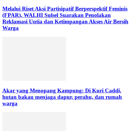
Melalui Riset Aksi Partisipatif Berperspektif Feminis
(FPAR), WALHI Sulsel Suarakan Penolakan
Reklamasi Untia dan Ketimpangan Akses Air Bersih
Warga
Akar yang Menopang Kampung: Di Kuri Caddi,
hutan bakau menjaga dapur, perahu, dan rumah
warga