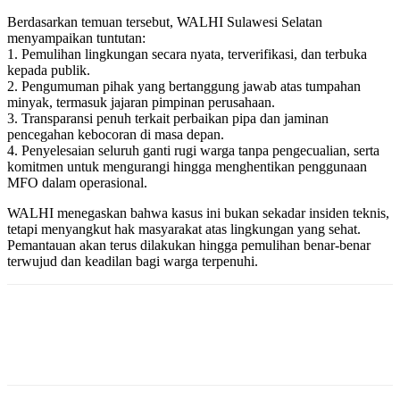
Berdasarkan temuan tersebut, WALHI Sulawesi Selatan
menyampaikan tuntutan:
1.⁠ ⁠Pemulihan lingkungan secara nyata, terverifikasi, dan terbuka
kepada publik.
2.⁠ ⁠Pengumuman pihak yang bertanggung jawab atas tumpahan
minyak, termasuk jajaran pimpinan perusahaan.
3.⁠ ⁠Transparansi penuh terkait perbaikan pipa dan jaminan
pencegahan kebocoran di masa depan.
4.⁠ ⁠Penyelesaian seluruh ganti rugi warga tanpa pengecualian, serta
komitmen untuk mengurangi hingga menghentikan penggunaan
MFO dalam operasional.
WALHI menegaskan bahwa kasus ini bukan sekadar insiden teknis,
tetapi menyangkut hak masyarakat atas lingkungan yang sehat.
Pemantauan akan terus dilakukan hingga pemulihan benar-benar
terwujud dan keadilan bagi warga terpenuhi.