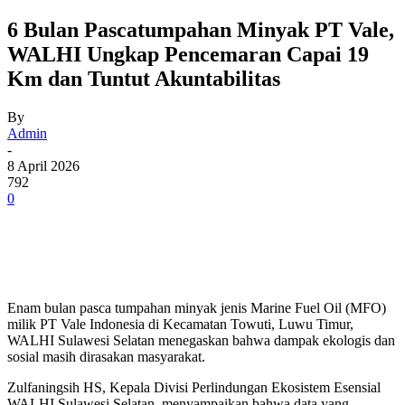
6 Bulan Pascatumpahan Minyak PT Vale,
WALHI Ungkap Pencemaran Capai 19
Km dan Tuntut Akuntabilitas
By
Admin
-
8 April 2026
792
0
Enam bulan pasca tumpahan minyak jenis Marine Fuel Oil (MFO)
milik PT Vale Indonesia di Kecamatan Towuti, Luwu Timur,
WALHI Sulawesi Selatan menegaskan bahwa dampak ekologis dan
sosial masih dirasakan masyarakat.
Zulfaningsih HS, Kepala Divisi Perlindungan Ekosistem Esensial
WALHI Sulawesi Selatan, menyampaikan bahwa data yang