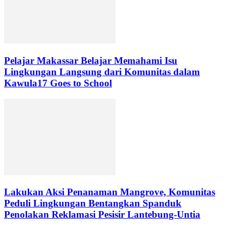
Pelajar Makassar Belajar Memahami Isu
Lingkungan Langsung dari Komunitas dalam
Kawula17 Goes to School
Lakukan Aksi Penanaman Mangrove, Komunitas
Peduli Lingkungan Bentangkan Spanduk
Penolakan Reklamasi Pesisir Lantebung-Untia