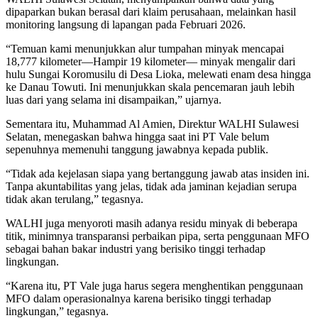
dipaparkan bukan berasal dari klaim perusahaan, melainkan hasil
monitoring langsung di lapangan pada Februari 2026.
“Temuan kami menunjukkan alur tumpahan minyak mencapai
18,777 kilometer—Hampir 19 kilometer— minyak mengalir dari
hulu Sungai Koromusilu di Desa Lioka, melewati enam desa hingga
ke Danau Towuti. Ini menunjukkan skala pencemaran jauh lebih
luas dari yang selama ini disampaikan,” ujarnya.
Sementara itu, Muhammad Al Amien, Direktur WALHI Sulawesi
Selatan, menegaskan bahwa hingga saat ini PT Vale belum
sepenuhnya memenuhi tanggung jawabnya kepada publik.
“Tidak ada kejelasan siapa yang bertanggung jawab atas insiden ini.
Tanpa akuntabilitas yang jelas, tidak ada jaminan kejadian serupa
tidak akan terulang,” tegasnya.
WALHI juga menyoroti masih adanya residu minyak di beberapa
titik, minimnya transparansi perbaikan pipa, serta penggunaan MFO
sebagai bahan bakar industri yang berisiko tinggi terhadap
lingkungan.
“Karena itu, PT Vale juga harus segera menghentikan penggunaan
MFO dalam operasionalnya karena berisiko tinggi terhadap
lingkungan,” tegasnya.