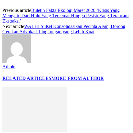
Previous article
Buletin Fakta Ekologi Maret 2026 ‘Krisis Yang
Mengalir, Dari Hulu Yang Tercemar Hingga Pesisir Yang Terancam
Ekstraksi’
Next article
WALHI Sulsel Konsolidasikan Pecinta Alam, Dorong
Gerakan Advokasi Lingkungan yang Lebih Kuat
Admin
RELATED ARTICLES
MORE FROM AUTHOR