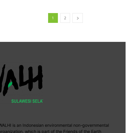
1
2
WALHI is an Indonesian environmental non-governmental
organization, which is part of the Friends of the Earth