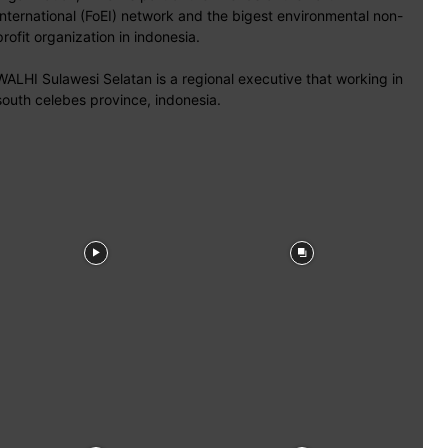
International (FoEI) network and the bigest environmental non-
profit organization in indonesia.
WALHI Sulawesi Selatan is a regional executive that working in
south celebes province, indonesia.