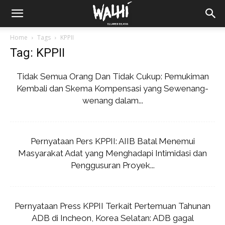
Home
Tags
KPPII
Tag: KPPII
Tidak Semua Orang Dan Tidak Cukup: Pemukiman
Kembali dan Skema Kompensasi yang Sewenang-
wenang dalam...
Pernyataan Pers KPPII: AIIB Batal Menemui
Masyarakat Adat yang Menghadapi Intimidasi dan
Penggusuran Proyek...
Pernyataan Press KPPII Terkait Pertemuan Tahunan
ADB di Incheon, Korea Selatan: ADB gagal