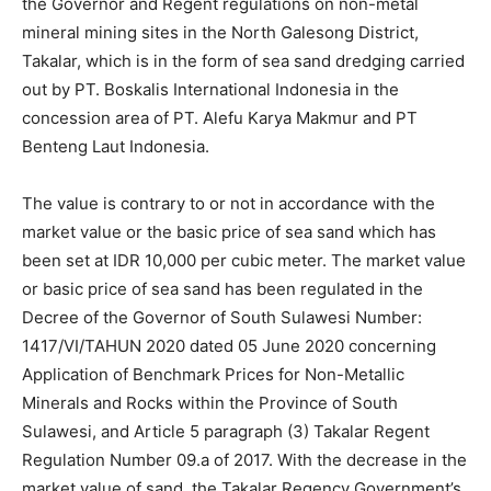
the Governor and Regent regulations on non-metal
mineral mining sites in the North Galesong District,
Takalar, which is in the form of sea sand dredging carried
out by PT. Boskalis International Indonesia in the
concession area of ​​PT. Alefu Karya Makmur and PT
Benteng Laut Indonesia.
The value is contrary to or not in accordance with the
market value or the basic price of sea sand which has
been set at IDR 10,000 per cubic meter. The market value
or basic price of sea sand has been regulated in the
Decree of the Governor of South Sulawesi Number:
1417/VI/TAHUN 2020 dated 05 June 2020 concerning
Application of Benchmark Prices for Non-Metallic
Minerals and Rocks within the Province of South
Sulawesi, and Article 5 paragraph (3) Takalar Regent
Regulation Number 09.a of 2017. With the decrease in the
market value of sand, the Takalar Regency Government’s