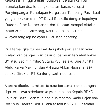
Kejaksaan Tinggi (Kejati) Sulawesi Selatan kembali
menetapkan dua tersangka dalam kasus korupsi
Penyimpangan Penetapan Harga Jual Tambang Pasir Laut
yang dilakukan oleh PT Royal Boskalis dengan kapalnya
‘Queen of the Netherlands’ dari februari sampai oktober
tahun 2020 di Galesong, Kabupaten Takalar atau di
wilayah tangkap nelayan Pulau Kodingareng.
Dua tersangka itu berasal dari pihak perusahaan yang
melakukan pengerukan pasir di perairan tersebut yakni
SY atau Sadimin Yitno Sutarjo (50) selaku Direktur PT
Alefu Karya Makmur dan AN atau Akbar Nugraha (29)
selaku Direktur PT Banteng Laut Indonesia.
Mereka disebut turut serta atau bersama-sama dengan
tiga terdakwa sebelumnya yakni mantan Kepala BPKD
Takalar, Gazali Mahmud dan dua mantan Kabid Pajak dan
Retribusi Daerah BPKD Takalar tahun 2020, Juharman