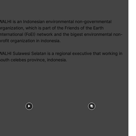
WALHI is an Indonesian environmental non-governmental
organization, which is part of the Friends of the Earth
International (FoEI) network and the bigest environmental non-
profit organization in indonesia.
WALHI Sulawesi Selatan is a regional executive that working in
south celebes province, indonesia.