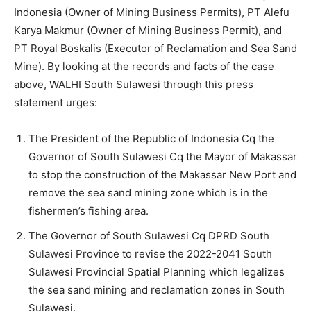
Indonesia (Owner of Mining Business Permits), PT Alefu
Karya Makmur (Owner of Mining Business Permit), and
PT Royal Boskalis (Executor of Reclamation and Sea Sand
Mine). By looking at the records and facts of the case
above, WALHI South Sulawesi through this press
statement urges:
The President of the Republic of Indonesia Cq the
Governor of South Sulawesi Cq the Mayor of Makassar
to stop the construction of the Makassar New Port and
remove the sea sand mining zone which is in the
fishermen’s fishing area.
The Governor of South Sulawesi Cq DPRD South
Sulawesi Province to revise the 2022-2041 South
Sulawesi Provincial Spatial Planning which legalizes
the sea sand mining and reclamation zones in South
Sulawesi.