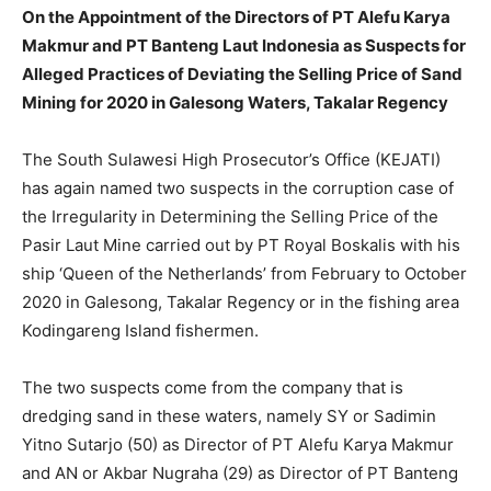
On the Appointment of the Directors of PT Alefu Karya
Makmur and PT Banteng Laut Indonesia as Suspects for
Alleged Practices of Deviating the Selling Price of Sand
Mining for 2020 in Galesong Waters, Takalar Regency
The South Sulawesi High Prosecutor’s Office (KEJATI)
has again named two suspects in the corruption case of
the Irregularity in Determining the Selling Price of the
Pasir Laut Mine carried out by PT Royal Boskalis with his
ship ‘Queen of the Netherlands’ from February to October
2020 in Galesong, Takalar Regency or in the fishing area
Kodingareng Island fishermen.
The two suspects come from the company that is
dredging sand in these waters, namely SY or Sadimin
Yitno Sutarjo (50) as Director of PT Alefu Karya Makmur
and AN or Akbar Nugraha (29) as Director of PT Banteng