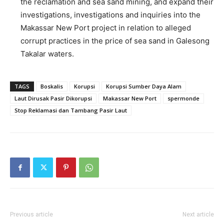
the reclamation and sea sand mining, and expand their
investigations, investigations and inquiries into the
Makassar New Port project in relation to alleged
corrupt practices in the price of sea sand in Galesong
Takalar waters.
TAGS
Boskalis
Korupsi
Korupsi Sumber Daya Alam
Laut Dirusak Pasir Dikorupsi
Makassar New Port
spermonde
Stop Reklamasi dan Tambang Pasir Laut
Previous article
Next article