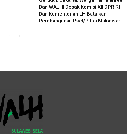
Geruduk Jakarta: Warga Tamalanrea
Dan WALHI Desak Komisi XII DPR RI
Dan Kementerian LH Batalkan
Pembangunan Psel/Pltsa Makassar