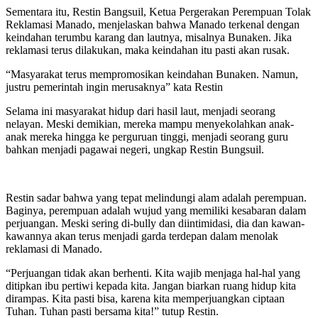
Sementara itu, Restin Bangsuil, Ketua Pergerakan Perempuan Tolak
Reklamasi Manado, menjelaskan bahwa Manado terkenal dengan
keindahan terumbu karang dan lautnya, misalnya Bunaken. Jika
reklamasi terus dilakukan, maka keindahan itu pasti akan rusak.
“Masyarakat terus mempromosikan keindahan Bunaken. Namun,
justru pemerintah ingin merusaknya” kata Restin
Selama ini masyarakat hidup dari hasil laut, menjadi seorang
nelayan. Meski demikian, mereka mampu menyekolahkan anak-
anak mereka hingga ke perguruan tinggi, menjadi seorang guru
bahkan menjadi pagawai negeri, ungkap Restin Bungsuil.
Restin sadar bahwa yang tepat melindungi alam adalah perempuan.
Baginya, perempuan adalah wujud yang memiliki kesabaran dalam
perjuangan. Meski sering di-bully dan diintimidasi, dia dan kawan-
kawannya akan terus menjadi garda terdepan dalam menolak
reklamasi di Manado.
“Perjuangan tidak akan berhenti. Kita wajib menjaga hal-hal yang
ditipkan ibu pertiwi kepada kita. Jangan biarkan ruang hidup kita
dirampas. Kita pasti bisa, karena kita memperjuangkan ciptaan
Tuhan. Tuhan pasti bersama kita!” tutup Restin.