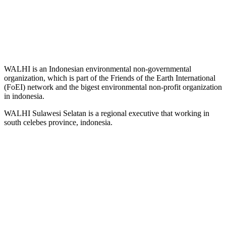
WALHI is an Indonesian environmental non-governmental
organization, which is part of the Friends of the Earth International
(FoEI) network and the bigest environmental non-profit organization
in indonesia.
WALHI Sulawesi Selatan is a regional executive that working in
south celebes province, indonesia.