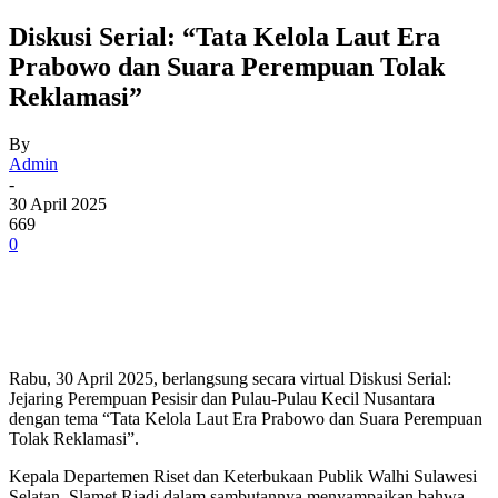
Diskusi Serial: “Tata Kelola Laut Era
Prabowo dan Suara Perempuan Tolak
Reklamasi”
By
Admin
-
30 April 2025
669
0
Rabu, 30 April 2025, berlangsung secara virtual Diskusi Serial:
Jejaring Perempuan Pesisir dan Pulau-Pulau Kecil Nusantara
dengan tema “Tata Kelola Laut Era Prabowo dan Suara Perempuan
Tolak Reklamasi”.
Kepala Departemen Riset dan Keterbukaan Publik Walhi Sulawesi
Selatan, Slamet Riadi dalam sambutannya menyampaikan bahwa