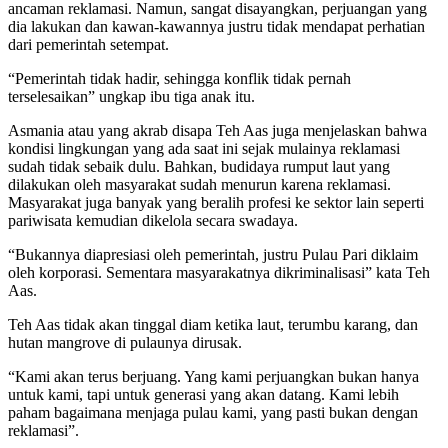
ancaman reklamasi. Namun, sangat disayangkan, perjuangan yang
dia lakukan dan kawan-kawannya justru tidak mendapat perhatian
dari pemerintah setempat.
“Pemerintah tidak hadir, sehingga konflik tidak pernah
terselesaikan” ungkap ibu tiga anak itu.
Asmania atau yang akrab disapa Teh Aas juga menjelaskan bahwa
kondisi lingkungan yang ada saat ini sejak mulainya reklamasi
sudah tidak sebaik dulu. Bahkan, budidaya rumput laut yang
dilakukan oleh masyarakat sudah menurun karena reklamasi.
Masyarakat juga banyak yang beralih profesi ke sektor lain seperti
pariwisata kemudian dikelola secara swadaya.
“Bukannya diapresiasi oleh pemerintah, justru Pulau Pari diklaim
oleh korporasi. Sementara masyarakatnya dikriminalisasi” kata Teh
Aas.
Teh Aas tidak akan tinggal diam ketika laut, terumbu karang, dan
hutan mangrove di pulaunya dirusak.
“Kami akan terus berjuang. Yang kami perjuangkan bukan hanya
untuk kami, tapi untuk generasi yang akan datang. Kami lebih
paham bagaimana menjaga pulau kami, yang pasti bukan dengan
reklamasi”.