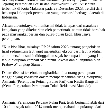
Jejaring Perempuan Pesisir dan Pulau-Pulau Kecil Nusantara
terbentuk di Kota Makassar pada 29 Desember 2023. Terdiri dari
beberapa kelompok perempuan yang tersebar diberbagai daerah di
Indonesia.
Alasan dibentuknya komunitas ini tidak terlepas dari maraknya
kebijakan yang dikeluarkan oleh pemerintah, namun tidak berpihak
pada masyarakat pesisir dan pulau-pulau kecil, khususnya
perempuan.
“Kita bisa lihat, misalnya PP 26 tahun 2023 tentang pengelolaan
hasil sedimentasi laut yang melegalkan ekspor pasir laut. Padahal
aturan tersebut sudah ditinggalkan sejak beberapa tahun yang lalu,
tapi dihidupkan kembali oleh rezim Jokowi dan dilanjutkan oleh
Prabowo” ungkap Slamet.
Dalam diskusi tersebut, menghadirkan dua orang perempuan
tangguh yang konsisten dalam mempertahankan ruang hidupnya;
Asmania (Perempuan Pejuang Pulau Pari) dan Restin Bangsuil
(Ketua Pergerakan Perempuan Tolak Reklamasi Manado).
Asmania, Perempuan Pejuang Pulau Pari, telah berjuang lebih dari
10 tahun sejak tahun 2014 untuk mempertahankan pulaunya dari