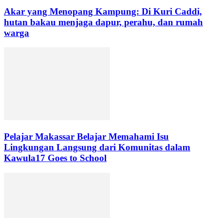
Akar yang Menopang Kampung: Di Kuri Caddi,
hutan bakau menjaga dapur, perahu, dan rumah
warga
Pelajar Makassar Belajar Memahami Isu
Lingkungan Langsung dari Komunitas dalam
Kawula17 Goes to School