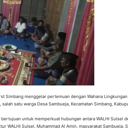
arst Simbang menggelar pertemuan dengan Wahana Lingkungan H
, salah satu warga Desa Sambueja, Kecamatan Simbang, Kabupa
ni bertujuan untuk memperkuat hubungan antara WALHI Sulsel d
tur WALHI Sulsel, Muhammad Al Amin, masyarakat Sambueja, 