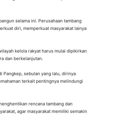
.
 bangun selama ini. Perusahaan tambang
perkuat diri, memperkuat masyarakat lainya
ayah kelola rakyat harus mulai dipikirkan
ra dan berkelanjutan.
Pangkep, sebulan yang lalu, dirinya
emahaman terkait pentingnya melindungi
a menghentikan rencana tambang dan
arakat, agar masyarakat memiliki semakin