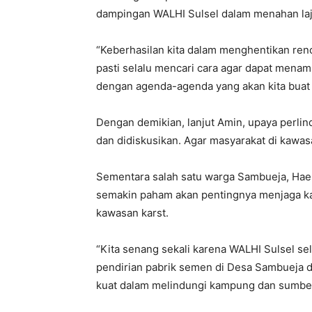
dampingan WALHI Sulsel dalam menahan laju
“Keberhasilan kita dalam menghentikan ren
pasti selalu mencari cara agar dapat menamb
dengan agenda-agenda yang akan kita buat 
Dengan demikian, lanjut Amin, upaya perli
dan didiskusikan. Agar masyarakat di kawas
Sementara salah satu warga Sambueja, Haer
semakin paham akan pentingnya menjaga ka
kawasan karst.
“Kita senang sekali karena WALHI Sulsel s
pendirian pabrik semen di Desa Sambueja 
kuat dalam melindungi kampung dan sumbe