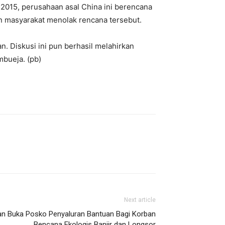
2015, perusahaan asal China ini berencana
masyarakat menolak rencana tersebut.
. Diskusi ini pun berhasil melahirkan
bueja. (pb)
Next article
an Buka Posko Penyaluran Bantuan Bagi Korban
Bencana Ekologis Banjir dan Longsor