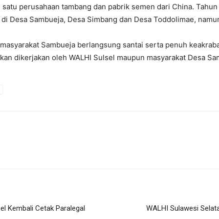
 satu perusahaan tambang dan pabrik semen dari China. Tahun 
 Desa Sambueja, Desa Simbang dan Desa Toddolimae, namun 
an masyarakat Sambueja berlangsung santai serta penuh keakraban
an dikerjakan oleh WALHI Sulsel maupun masyarakat Desa Sam
el Kembali Cetak Paralegal
WALHI Sulawesi Selat