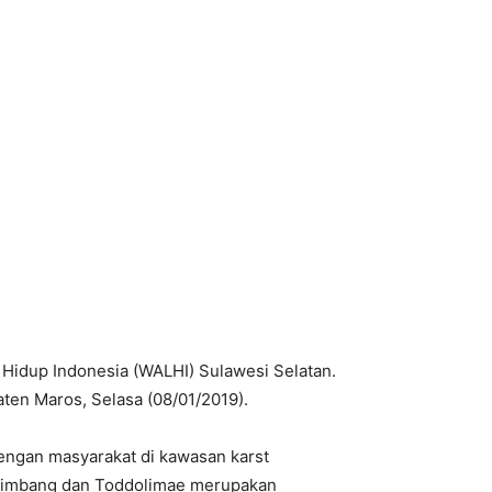
idup Indonesia (WALHI) Sulawesi Selatan.
ten Maros, Selasa (08/01/2019).
engan masyarakat di kawasan karst
Simbang dan Toddolimae merupakan