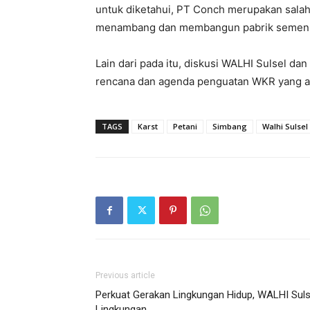
untuk diketahui, PT Conch merupakan salah
menambang dan membangun pabrik semen di
Lain dari pada itu, diskusi WALHI Sulsel d
rencana dan agenda penguatan WKR yang ak
TAGS
Karst
Petani
Simbang
Walhi Sulsel
Previous article
Perkuat Gerakan Lingkungan Hidup, WALHI Suls
Lingkungan