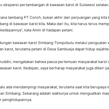
 ekspansi pertambangan di kawasan karst di Sulawesi selatan
cana tambang PT Conch, bukan akhir dari perjuangan yang kita
ang di kawasan karst kita. Maka dari itu, kita harus terus mem
kedepannya”, kata Amin di hadapan petani.
ndungan kawasan karst Simbang-Tompobulu melalui penguatan wil
an karst, terutama petani di Desa Sambueja dapat hidup sejahte
uddin, mengatakan bahwa pasca pertemuan masyarakat karst di 
wasan karst. Kedepan, saya berharap masyarakat juga diberi p
elalu ada mendampingi masyarakat, terutama saat kita berupay
dan Simbang. Sekarang adalah waktunya untuk menguatkan masy
r penghidupannya.