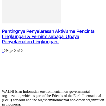
Pentingnya Penyelarasan Aktivisme Pencinta
Lingkungan & Feminis sebagai Upaya
Penyelamatan Lingkungan...
1
2
Page 2 of 2
WALHI is an Indonesian environmental non-governmental
organization, which is part of the Friends of the Earth International
(FoEI) network and the bigest environmental non-profit organization
in indonesia.