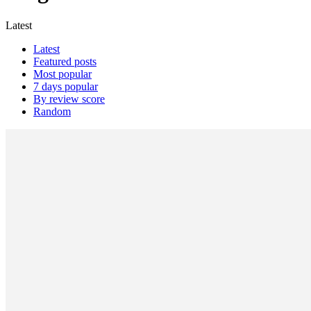
Latest
Latest
Featured posts
Most popular
7 days popular
By review score
Random